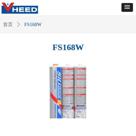
首页
ꄲ
FS168W
FS168W
白底-FS168W-FS168W11