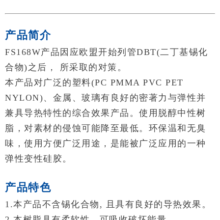
产品简介
FS168W产品因应欧盟开始列管DBT(二丁基锡化
合物)之后， 所采取的对策。
本产品对广泛的塑料(PC PMMA PVC PET
NYLON)、金属、玻璃有良好的密著力与弹性并
兼具导热特性的综合效果产品。使用脱醇中性树
脂，对素材的侵蚀可能降至最低。环保温和无臭
味，使用方便广泛用途，是能被广泛应用的一种
弹性变性硅胶。
产品特色
1.本产品不含锡化合物, 且具有良好的导热效果。
2.本树脂具有柔软性，可吸收破坏能量。