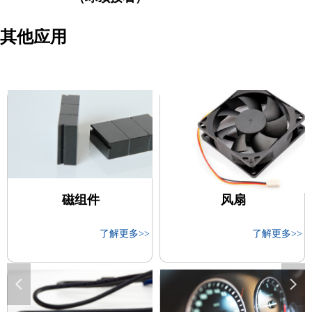
其他应用
磁组件
磁组件
风扇
风扇
了解更多>>
了解更多>>
了解更多>>
了解更多>>
넳
넲