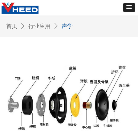
首页
ꄲ
行业应用
ꄲ
声学